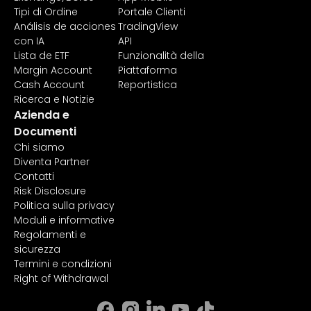
Tipi di Ordine
Portale Clienti
Análisis de acciones
TradingView
con IA
API
Lista de ETF
Funzionalità della
Margin Account
Piattaforma
Cash Account
Reportistica
Ricerca e Notizie
Azienda e
Documenti
Chi siamo
Diventa Partner
Contatti
Risk Disclosure
Politica sulla privacy
Moduli e informative
Regolamenti e
sicurezza
Termini e condizioni
Right of Withdrawal