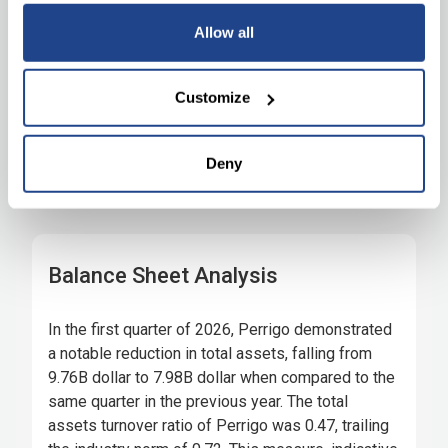
Allow all
Customize
Deny