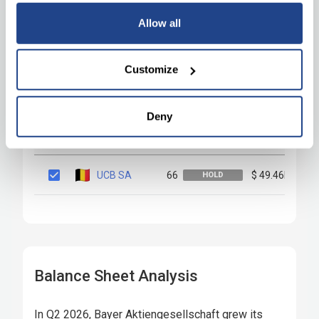
Allow all
Customize
Deny