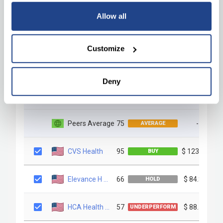
Allow all
Customize
Deny