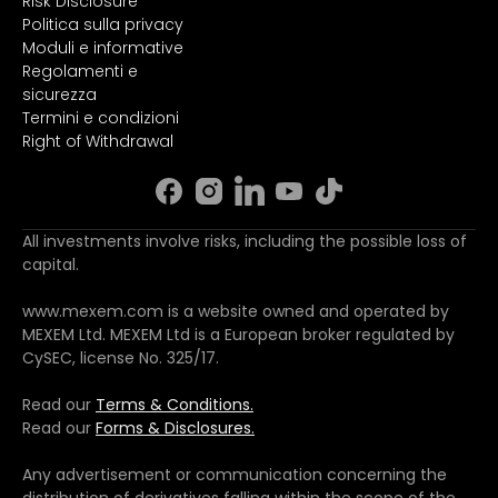
Risk Disclosure
Politica sulla privacy
Moduli e informative
Regolamenti e
sicurezza
Termini e condizioni
Right of Withdrawal
All investments involve risks, including the possible loss of
capital.
www.mexem.com is a website owned and operated by
MEXEM Ltd. MEXEM Ltd is a European broker regulated by
CySEC, license No. 325/17.
Read our
Terms & Conditions.
Read our
Forms & Disclosures.
Any advertisement or communication concerning the
distribution of derivatives falling within the scope of the